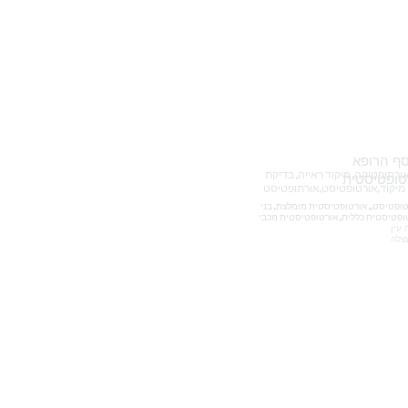
אורטופטיסטית איכילוב אורטופטיסטית תל השומר אורטופטיסטית אסף הרופא
כללית , שניידר, איכילוב, תל השומר, אורטופטיסטית, אורתופטיסטית, אורתופטיקה ,תל אביב , אורטופטיקה, אורתופטיקה, מיקוד ראייה, בדיקת
טופטיסטית
סט,אורתופטיסט
כללית , שניידר, איכילוב, תל השומר, אורטופטיסטית, אורתופטיסטית, אורתופטיקה ,תל אביב , אורטופטיקה, אורתופטיקה, מיקוד ראייה, בדיקת מיקוד,אורטופטיסט,, אורטופטיסטית מומלצת, בני
עין