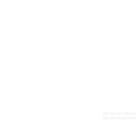
כללית , שניידר, איכילוב, תל השומר, אורטופטיסטית, אורתופטיסטית, אורתופטיקה ,תל אביב , אורטופטיקה, אורתופטיקה, מיקוד ראייה, בדיקת