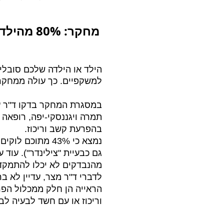
מחקר: 80% מהילדים עם הפרעות קשב סובלים גם מבעיות ראייה
הילד או הילדה שלכם סובלים
למשקפיים. כך עולה ממחקר ג
​במסגרת המחקר בדקו ד"ר עי
בהפרעת קשב וריכוז.
מהנבדקים לא יכלו להתמקד
לדברי ד"ר מצר, עדיין לא 
הראייה הן חלק ממכלול הפר
וריכוז או עם חשד לבעיה לב