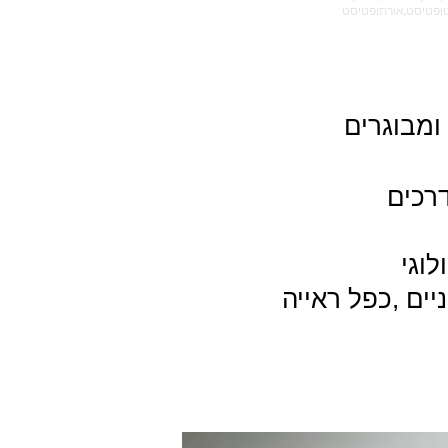
 ומבוגרים
רכים
ים ,כפל ראייה