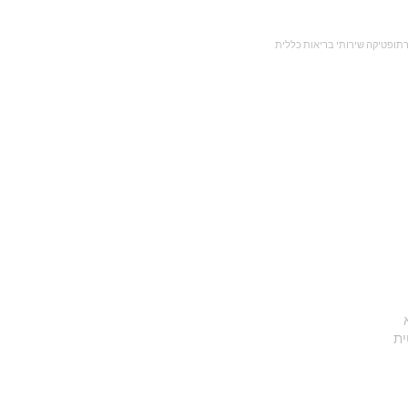
תופטיקה שירותי בריאות כללית
אורטופטיסטית איכילוב אורטופטיסטית תל השומר אורטופטיסטית אסף הרופא
ית