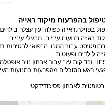
מיקוד,אורטופטיסט,אורתופטיסט
טיפול בהפרעות מיקוד ראייה
פול בפזילה,ראייה כפולה ועין עצלה בילדים
וד ראייה,תנועות עיניים ,תרגילי עיניים
תופטיסט עבור המכון הרפואי לבטיחות בד
יה לילדים ופעוטות
געי ראש הסובלים מהפרעות בתנועות העיני
טופטית לאבחון פסיכודידקטי