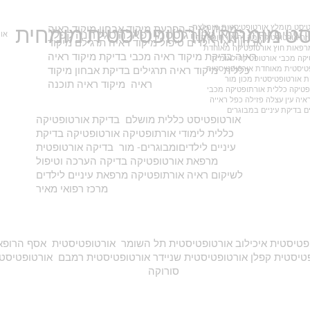
טיסט מומלץ אורטופטיסטית מומלצת
מיקוד ראיה הפרעת מיקוד אבחון מיקוד ראיה
סט מומחה אורטופטיסטית מומחית
עיניים ורדה לנדאו נאווה גוטסמן רפאלה סגל חנה קפלן
אור
ה אורטופטיקה מה זה אורתופטיקה
אבחון ראיה ילדים טיפול מיקוד ראיה תרגילם מיקוד
 מרפאות חוץ אורטופטיקה מאוחדת
ראיה בדיקת מיקוד ראיה מכבי בדיקת מיקוד ראיה
יקה מכבי אורטופטיקה לאומית
טיסטית מאוחדת אורטופטיסטית
כללית מיקוד ראיה תרגילים בדיקת אבחון מיקוד
 אורטופטיסטית מכון מור
ראיה מיקוד ראיה תוכנה
טיקה כללית אורתופטיקה מכבי
איה עין עצלה פזילה כפל ראייה
ם בדיקת עיניים במבוגרים
אורטופטיסט כללית מושלם בדיקת אורטופטיקה
כללית לימודי אורתופטיקה אורטופטיקה בדיקת
עיניים לילדיםומבוגרים- מור בדיקה אורטופטית
מרפאת אורטופטיקה בדיקה הערכה וטיפול
לשיקום ראיה אורתופטיקה מרפאת עיניים לילדים
מרכז רפואי מאיר
טיסטית קפלן אורטופטיסטית שניידר אורטופטיסטית רמבם אורטופטיסט
סורוקה